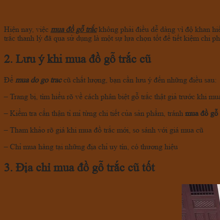
Hiện nay, việc
mua đồ gỗ trắc
không phải điều dễ dàng vì độ khan hiế
trắc thanh lý đã qua sử dụng là một sự lựa chọn tốt để tiết kiệm chi ph
2. Lưu ý khi mua đồ gỗ trắc cũ
Để
mua do go trac
cũ chất lượng, bạn cần lưu ý đến những điều sau:
– Trang bị, tìm hiểu rõ về cách phân biệt gỗ trắc thật giả trước khi m
– Kiểm tra cẩn thận tỉ mỉ từng chi tiết của sản phẩm, tránh
mua đồ gỗ 
– Tham khảo rõ giá khi mua đồ trắc mới, so sánh với giá mua cũ
– Chỉ mua hàng tại những địa chỉ uy tín, có thương hiệu
3. Địa chỉ mua đồ gỗ trắc cũ tốt