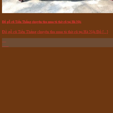
Đồ gỗ cũ Tiến Thắng chuyên thu mua tủ thờ cũ tại Hà Nội
Đồ gỗ cũ Tiến Thắng chuyên thu mua tủ thờ cũ tại Hà Nội Đồ [...]
03
Th3